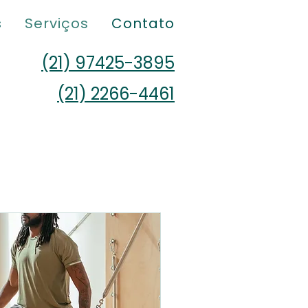
s
Serviços
Contato
(21) 97425-3895
(21) 2266-4461