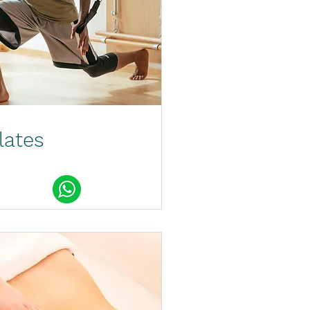
lates