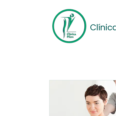
Clínic