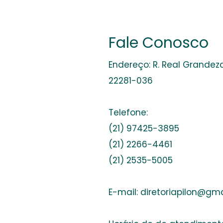
Fale Conosco
Endereço: R. Real Grandeza
22281-036
Telefone:
(21) 97425-3895
(21) 2266-4461
(21) 2535-5005
E-mail:
diretoriapilon@gm