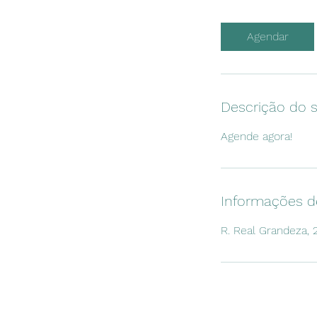
Agendar
Descrição do s
Agende agora!
Informações d
R. Real Grandeza, 2