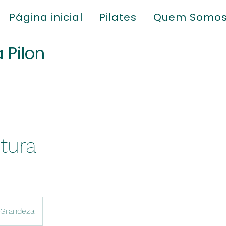
Página inicial
Pilates
Quem Somo
a Pilon
tura
 Grandeza