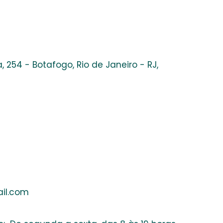
, 254 - Botafogo, Rio de Janeiro - RJ,
ail.com