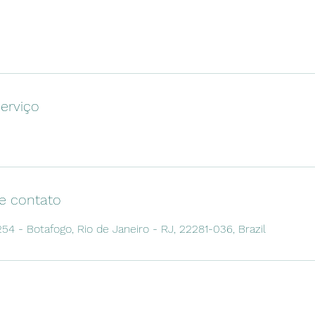
erviço
e contato
54 - Botafogo, Rio de Janeiro - RJ, 22281-036, Brazil