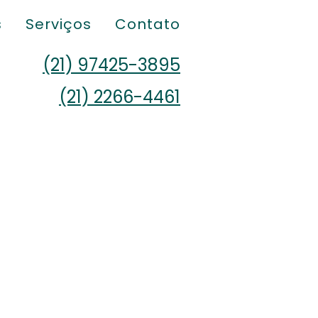
s
Serviços
Contato
(21) 97425-3895
(21) 2266-4461